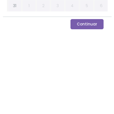
31
1
2
3
4
5
6
Continuar