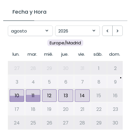
Fecha y Hora
Europe/Madrid
lun.
mar.
mié.
jue.
vie.
sáb.
dom.
27
28
29
30
31
1
2
3
4
5
6
7
8
9
10
11
12
13
14
15
16
17
18
19
20
21
22
23
24
25
26
27
28
29
30