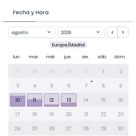
Fecha y Hora
Europe/Madrid
lun.
mar.
mié.
jue.
vie.
sáb.
dom.
27
28
29
30
31
1
2
3
4
5
6
7
8
9
10
11
12
13
14
15
16
17
18
19
20
21
22
23
24
25
26
27
28
29
30