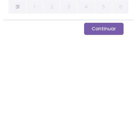
31
1
2
3
4
5
6
Continuar