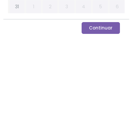
31
1
2
3
4
5
6
Continuar