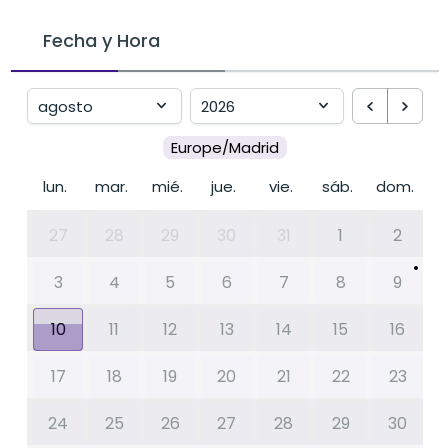
Fecha y Hora
Europe/Madrid
lun.
mar.
mié.
jue.
vie.
sáb.
dom.
27
28
29
30
31
1
2
3
4
5
6
7
8
9
10
11
12
13
14
15
16
17
18
19
20
21
22
23
24
25
26
27
28
29
30