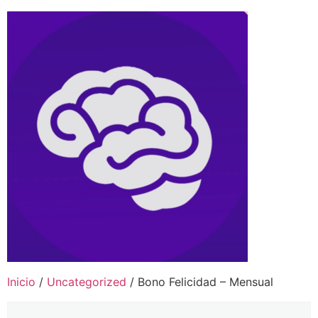
Inicio
/
Uncategorized
/ Bono Felicidad – Mensual